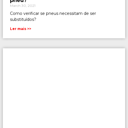
pneu?
March 30, 2021
Como verificar se pneus necessitam de ser
substituídos?
Ler mais >>