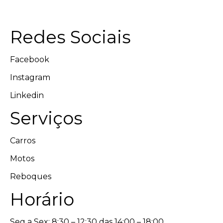
Redes Sociais
Facebook
Instagram
Linkedin
Serviços
Carros
Motos
Reboques
Horário
Seg a Sex: 8:30 – 12:30 das 14:00 – 18:00