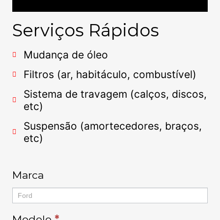
Serviços Rápidos
Mudança de óleo
Filtros (ar, habitáculo, combustível)
Sistema de travagem (calços, discos,
etc)
Suspensão (amortecedores, braços,
etc)
Auto
Marca
Modelo
*